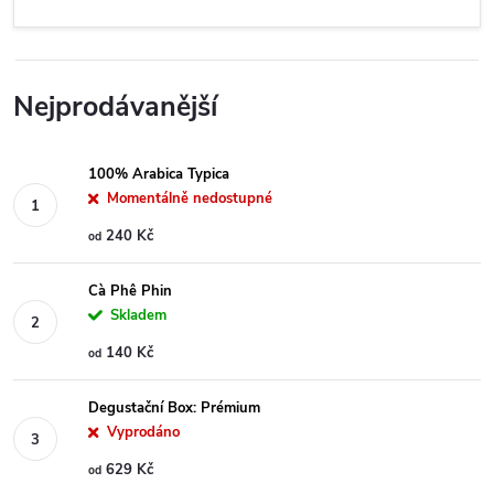
Nejprodávanější
100% Arabica Typica
Momentálně nedostupné
240 Kč
od
Cà Phê Phin
Skladem
140 Kč
od
Degustační Box: Prémium
Vyprodáno
629 Kč
od