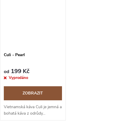
Culi - Pearl
199 Kč
od
Vyprodáno
ZOBRAZIT
Vietnamská káva Culi je jemná a
bohatá káva z odrůdy...