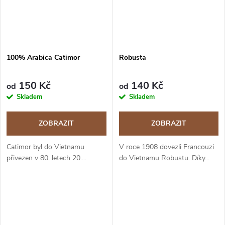
100% Arabica Catimor
Robusta
150 Kč
140 Kč
od
od
Skladem
Skladem
ZOBRAZIT
ZOBRAZIT
Catimor byl do Vietnamu
V roce 1908 dovezli Francouzi
přivezen v 80. letech 20....
do Vietnamu Robustu. Díky...