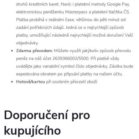
druhů kreditních karet. Navíc i platební metody Google Pay,
elektronickou peněženku Masterpass a platební tlačítka ČS.
Platba probíhá v reálném čase, většinou do pěti minut od
zadání potřebných údajů. Jedná se o nejrychlejší způsob
platby, umožňující následně nejrychlejší možné doručení Vaší
objednávky.
Zdarma převodem:
Můžete využít jakýkoliv způsob převodu
peněz na náš účet 2639366002/5500. Při platbě vždy
uvádějte jako variabilní symbol číslo objednávky. Zásilka bude
expedována obratem po připsání platby na našem účtu.
Hotově/kartou
při osobním převzetí zboží
Doporučení pro
kupujícího