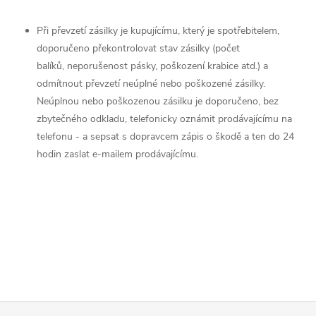
Při převzetí zásilky je kupujícímu, který je spotřebitelem,
doporučeno překontrolovat stav zásilky (počet
balíků, neporušenost pásky, poškození krabice atd.) a
odmítnout převzetí neúplné nebo poškozené zásilky.
Neúplnou nebo poškozenou zásilku je doporučeno, bez
zbytečného odkladu, telefonicky oznámit prodávajícímu na
telefonu - a sepsat s dopravcem zápis o škodě a ten do 24
hodin zaslat e-mailem prodávajícímu.