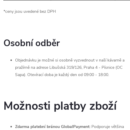
*ceny jsou uvedené bez DPH
Osobní odběr
Objednávku je možné si osobně vyzvednout v naší kávarně a
pražírně na adrese Libušská 319/126, Praha 4 - Písnice (OC
Sapa). Otevírací doba je každý den od 09:00 - 18:00.
Možnosti platby zboží
Zdarma platební bránou GlobalPayment:
Podporuje většina