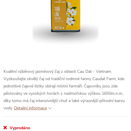
Kvalitní výběrový jasmínový čaj z oblasti Cau Dat - Vietnam.
Vyzkoušejte skvělý čaj od tradiční rodinné farmy Caudat Farm, kde
jednotlivé čajové lístky sbírají místní farmáři. Čajovníky jsou zde
pěstovány ve vysokých horách s nadmořskou výškou 1650m.n.m.,
díky tomu má čaj intenzivnější chuť a také výraznější přírodní barvu
vody.
Detailní informace
Vyprodáno