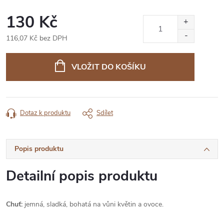
130 Kč
116,07 Kč bez DPH
Měrná
cena:
VLOŽIT DO KOŠÍKU
Dotaz k produktu
Sdílet
Popis produktu
Detailní popis produktu
Chuť:
jemná, sladká, bohatá na vůni květin a ovoce.